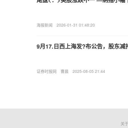
海报新闻
2026-01-31 01:48:20
9月17.日西上海发?布公告，股东减持1
证券时报网
曹晨
2025-08-05 21:44
关