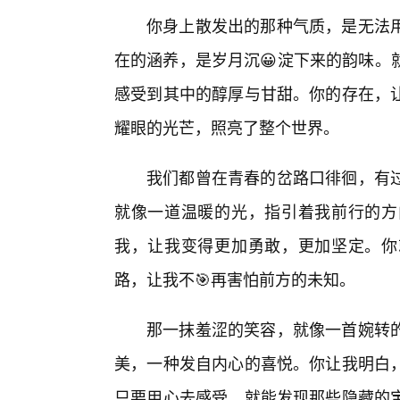
你身上散发出的那种气质，是无法用
在的涵养，是岁月沉😀淀下来的韵味。
感受到其中的醇厚与甘甜。你的存在，让
耀眼的光芒，照亮了整个世界。
我们都曾在青春的岔路口徘徊，有
就像一道温暖的光，指引着我前行的方
我，让我变得更加勇敢，更加坚定。你
路，让我不🎯再害怕前方的未知。
那一抹羞涩的笑容，就像一首婉转
美，一种发自内心的喜悦。你让我明白
只要用心去感受，就能发现那些隐藏的宝