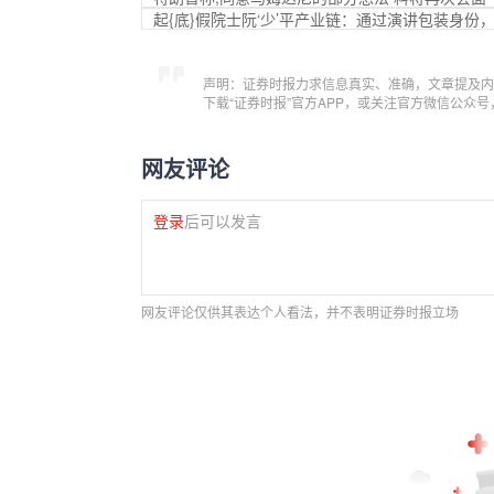
起{底}假院士阮‘少’平产业链：通过演讲包装身份
声明：证券时报力求信息真实、准确，文章提及内
下载“证券时报”官方APP，或关注官方微信公众
网友评论
登录
后可以发言
网友评论仅供其表达个人看法，并不表明证券时报立场