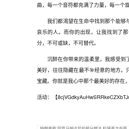
曲，每一个音符都充满了力量，每一个
我们都渴望在生命中找到那个能够
哀乐的人。而你的出现，让我找到了那
分，不可或缺，不可替代。
沉醉在你带来的温柔里，我感受到
美好，往往隐藏在最不🎯经意的地方。
宝藏。你就是我心中那个最美好的存在
活动：【
8cjVGdkyAuHwSRRkeCZXbTJ
特朗普称;同意马姆达尼的部分想法 料将再次会面