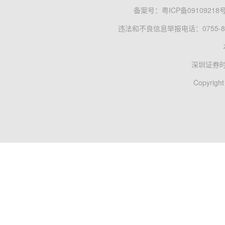
备案号：
粤ICP备09109218
违法和不良信息举报电话：0755-83
深圳证券
Copyright