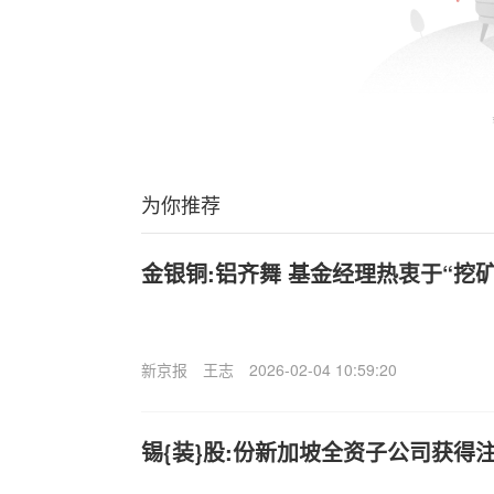
为你推荐
金银铜:铝齐舞 基金经理热衷于“挖矿
新京报
王志
2026-02-04 10:59:20
锡{装}股:份新加坡全资子公司获得