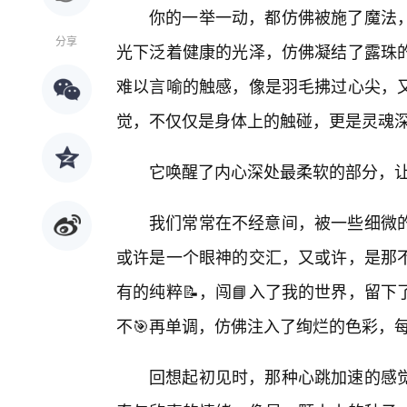
你的一举一动，都仿佛被施了魔法
分享
光下泛着健康的光泽，仿佛凝结了露珠
难以言喻的触感，像是羽毛拂过心尖，
觉，不仅仅是身体上的触碰，更是灵魂
它唤醒了内心深处最柔软的部分，
我们常常在不经意间，被一些细微的
或许是一个眼神的交汇，又或许，是那不
有的纯粹📝，闯📘入了我的世界，留
不🎯再单调，仿佛注入了绚烂的色彩，
回想起初见时，那种心跳加速的感