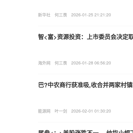
新华社
何三畏
2026-01-25 21:21:20
智<富>资源投资：上市委员会决定
海外网
何三畏
2026-01-28 06:56:20
巴?中农商行获准吸,收合并两家村
能源网
叶一剑
2026-02-01 01:30:20
尾盘<：>美股涨跌不一 —纳指小幅